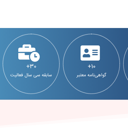
30
10
گواهی‌نامه معتبر
سابقه سی سال فعالیت