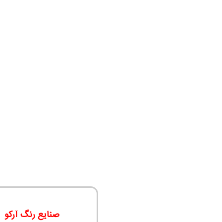
صنایع رنگ آرکو