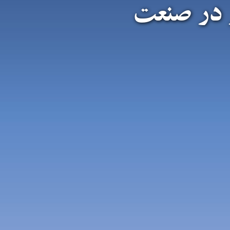
 در صنعت