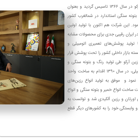
صنایع رنگ و رزین آرکو در سال ۱۳۶۶ تاسیس گردید و بعنوان
 بتونه سنگی استاندارد در شمالغرب کشور
مود. این شرکت هم اکنون با تولید اولین
 در ایران رقیبی جدی برای محصولات مشابه
 تولید پوشش‌های تعمیری اتومبیلی و
سته بازار داخلی کشور را تحت پوشش قرار
ین آرکو طی تولید رنگ و بتونه سنگی و
کلیه پوشش‌های اتومبیلی، در سال ۱۳۹۰ اقدام به ساخت واحد
 نمود و موفق به تولید انواع رزین‌های
ت ساخت انواع خمیر و بتونه سنگی و انواع
 اورتان و رزین آلکیدی شد و توانست به
و وابستگی خود را به کشورهای دیگر قطع