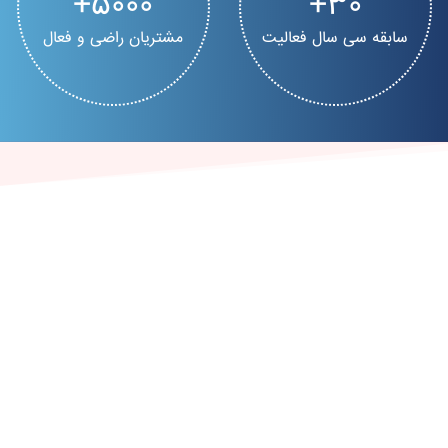
5000
30
سابقه سی سال فعالیت
مشتریان راضی و فعال