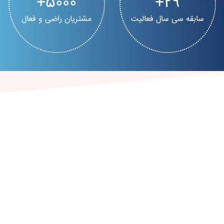
5000
30
سابقه سی سال فعالیت
مشتریان راضی و فعال