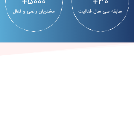
5000
30
سابقه سی سال فعالیت
مشتریان راضی و فعال