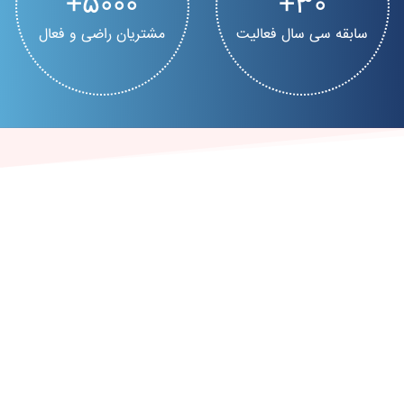
5000
30
سابقه سی سال فعالیت
مشتریان راضی و فعال