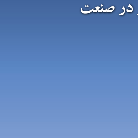
 در صنعت