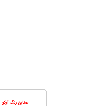
صنایع رنگ آرکو