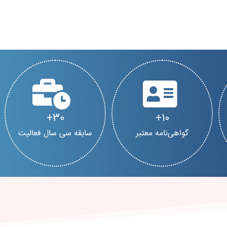
30
10
گواهی‌نامه معتبر
سابقه سی سال فعالیت