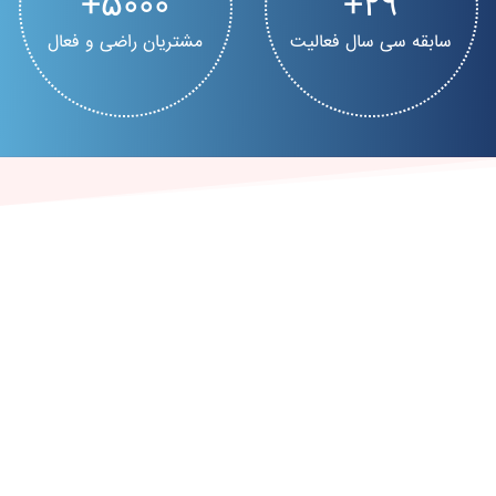
5000
30
سابقه سی سال فعالیت
مشتریان راضی و فعال