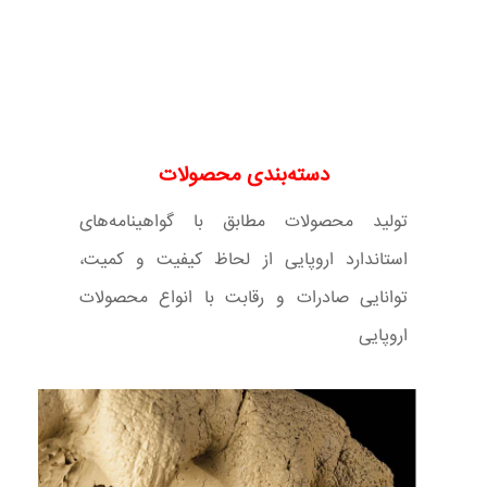
دسته‌بندی محصولات
تولید محصولات مطابق با گواهینامه‌های
استاندارد اروپایی از لحاظ کیفیت و کمیت،
توانایی صادرات و رقابت با انواع محصولات
اروپایی