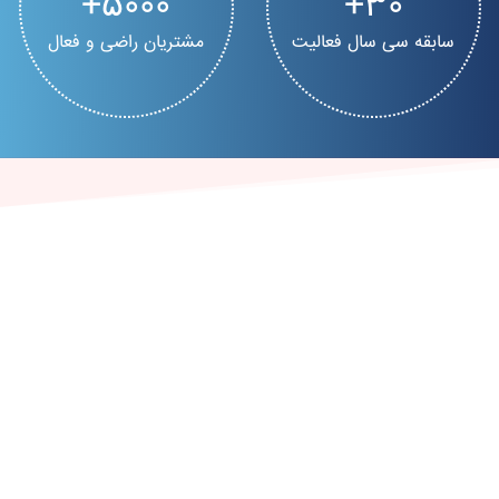
5000
30
سابقه سی سال فعالیت
مشتریان راضی و فعال