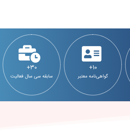
30
10
گواهی‌نامه معتبر
سابقه سی سال فعالیت