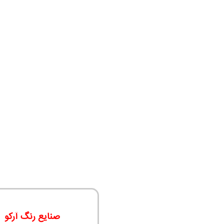
صنایع رنگ آرکو