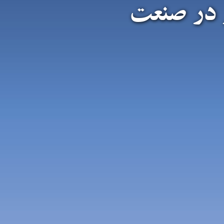
 در صنعت