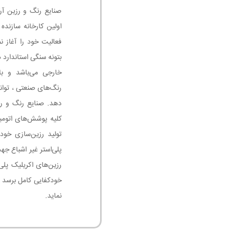
اولین کارخانه سازنده
فعالیت خود را آغاز ن
بتونه سنگی استاندارد
خارجی می‌باشد و با
رنگ‌های صنعتی ، توان
دهد. صنایع رنگ و رز
تولید رزین‌سازی خود
پلی‌استر غیر اشباع جه
رزین‌های اکریلیک پلی
خودکفایی کامل برسد 
نماید.