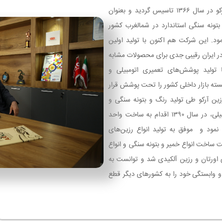
صنایع رنگ و رزین آرکو در سال ۱۳۶۶ تاسیس گردید و بعنوان
 بتونه سنگی استاندارد در شمالغرب کشور
مود. این شرکت هم اکنون با تولید اولین
 در ایران رقیبی جدی برای محصولات مشابه
 تولید پوشش‌های تعمیری اتومبیلی و
سته بازار داخلی کشور را تحت پوشش قرار
ین آرکو طی تولید رنگ و بتونه سنگی و
کلیه پوشش‌های اتومبیلی، در سال ۱۳۹۰ اقدام به ساخت واحد
 نمود و موفق به تولید انواع رزین‌های
ت ساخت انواع خمیر و بتونه سنگی و انواع
 اورتان و رزین آلکیدی شد و توانست به
و وابستگی خود را به کشورهای دیگر قطع