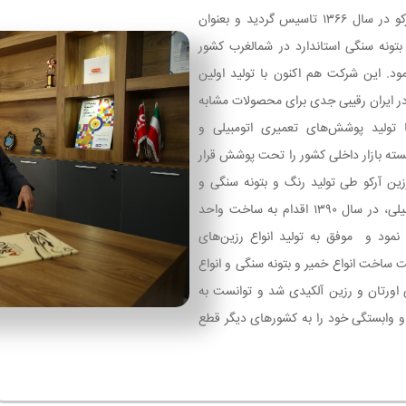
صنایع رنگ و رزین آرکو در سال ۱۳۶۶ تاسیس گردید و بعنوان
 بتونه سنگی استاندارد در شمالغرب کشور
مود. این شرکت هم اکنون با تولید اولین
 در ایران رقیبی جدی برای محصولات مشابه
 تولید پوشش‌های تعمیری اتومبیلی و
سته بازار داخلی کشور را تحت پوشش قرار
ین آرکو طی تولید رنگ و بتونه سنگی و
کلیه پوشش‌های اتومبیلی، در سال ۱۳۹۰ اقدام به ساخت واحد
 نمود و موفق به تولید انواع رزین‌های
ت ساخت انواع خمیر و بتونه سنگی و انواع
 اورتان و رزین آلکیدی شد و توانست به
و وابستگی خود را به کشورهای دیگر قطع