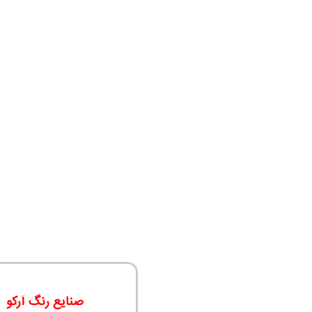
صنایع رنگ آرکو