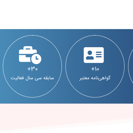
30
10
گواهی‌نامه معتبر
سابقه سی سال فعالیت