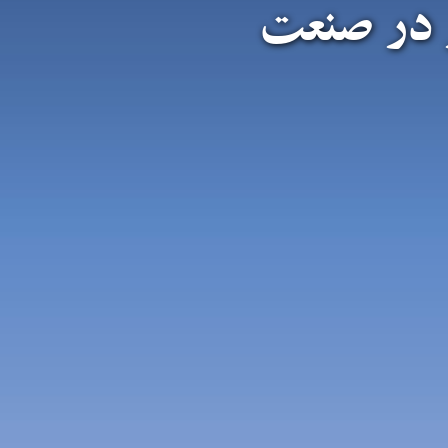
 در صنعت