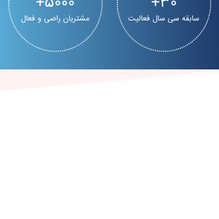
5000
30
سابقه سی سال فعالیت
مشتریان راضی و فعال