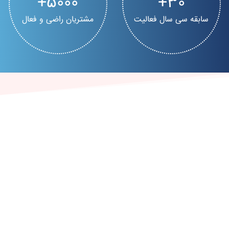
5000
30
سابقه سی سال فعالیت
مشتریان راضی و فعال