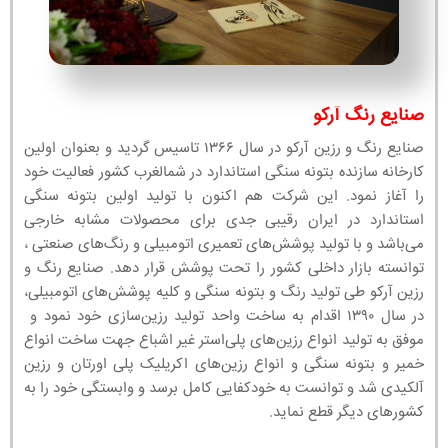
صنایع رنگ آرکو
صنایع رنگ و رزین آرکو در سال ۱۳۶۶ تاسیس گردید و بعنوان اولین
کارخانه سازنده بتونه سنگی استاندارد در شمالغرب کشور فعالیت خود
را آغاز نمود. این شرکت هم اکنون با تولید اولین بتونه سنگی
استاندارد در ایران رقیبی جدی برای محصولات مشابه خارجی
می‌باشد و با تولید پوشش‌های تعمیری اتومبیلی و رنگ‌های صنعتی ،
توانسته بازار داخلی کشور را تحت پوشش قرار دهد. صنایع رنگ و
رزین آرکو طی تولید رنگ و بتونه سنگی و کلیه پوشش‌های اتومبیلی،
در سال ۱۳۹۰ اقدام به ساخت واحد تولید رزین‌سازی خود نمود و
موفق به تولید انواع رزین‌های پلی‌استر غیر اشباع جهت ساخت انواع
خمیر و بتونه سنگی و انواع رزین‌های اکریلیک پلی اورتان و رزین
آلکیدی شد و توانست به خودکفایی کامل برسد و وابستگی خود را به
کشورهای دیگر قطع نماید.