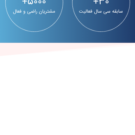
5000
30
سابقه سی سال فعالیت
مشتریان راضی و فعال