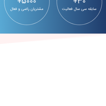
5000
30
سابقه سی سال فعالیت
مشتریان راضی و فعال