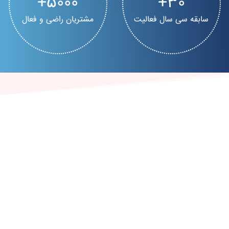
5000
30
سابقه سی سال فعالیت
مشتریان راضی و فعال