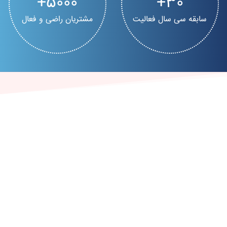
5000
30
سابقه سی سال فعالیت
مشتریان راضی و فعال