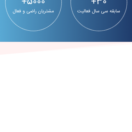
5000
30
سابقه سی سال فعالیت
مشتریان راضی و فعال