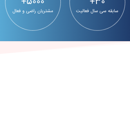
5000
30
سابقه سی سال فعالیت
مشتریان راضی و فعال